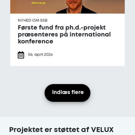
NYHED OM SSB
Første fund fra ph.d.-projekt
præsenteres på international
konference
06. april 2026
Indlæs flere
Projektet er støttet af VELUX