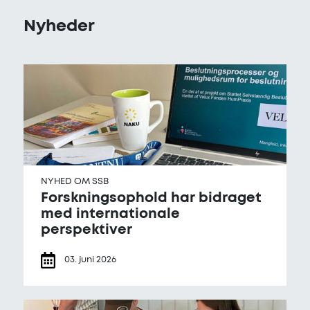
Nyheder
Forskningsophold har bidraget med internationale per
NYHED OM SSB
Forskningsophold har bidraget
med internationale
perspektiver
03. juni 2026
Samskabelses­laboratorium sætter fokus på handlemu