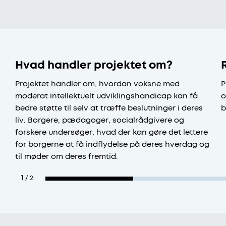
Hvad handler projektet om?
Projektet handler om, hvordan voksne med
P
moderat intellektuelt udviklingshandicap kan få
o
bedre støtte til selv at træffe beslutninger i deres
b
liv. Borgere, pædagoger, socialrådgivere og
forskere undersøger, hvad der kan gøre det lettere
for borgerne at få indflydelse på deres hverdag og
til møder om deres fremtid.
1
/
2